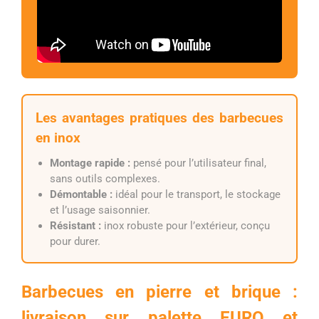
Les avantages pratiques des barbecues
en inox
Montage rapide :
pensé pour l’utilisateur final,
sans outils complexes.
Démontable :
idéal pour le transport, le stockage
et l’usage saisonnier.
Résistant :
inox robuste pour l’extérieur, conçu
pour durer.
Barbecues en pierre et brique :
livraison sur palette EURO et