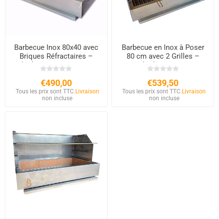
Barbecue Inox 80x40 avec
Barbecue en Inox à Poser
Briques Réfractaires –
80 cm avec 2 Grilles –
Charbon et Bois à Poser
Charbon & Bois
€490,00
€539,50
Tous les prix sont TTC.
Livraison
Tous les prix sont TTC.
Livraison
non incluse
non incluse