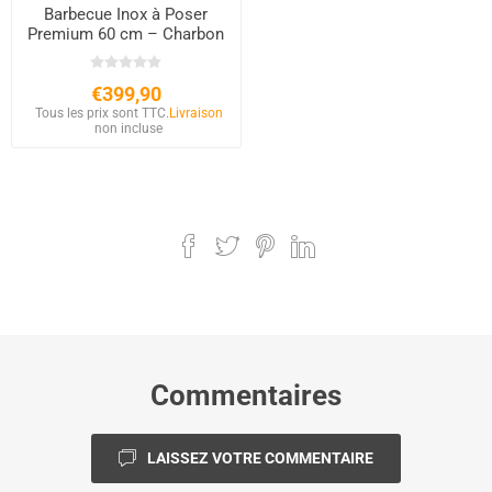
Barbecue Inox à Poser
Premium 60 cm – Charbon
& Bois – Briques
Réfractaires
€399,90
Tous les prix sont TTC.
Livraison
non incluse
Commentaires
LAISSEZ VOTRE COMMENTAIRE