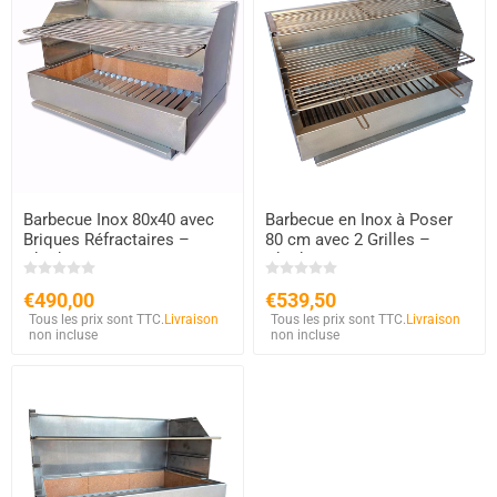
Barbecue Inox 80x40 avec
Barbecue en Inox à Poser
Briques Réfractaires –
80 cm avec 2 Grilles –
Charbon et Bois à Poser
Charbon & Bois
€490,00
€539,50
Tous les prix sont TTC.
Livraison
Tous les prix sont TTC.
Livraison
non incluse
non incluse