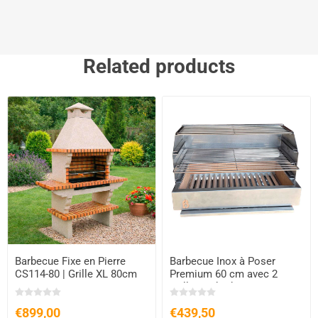
Related products
Barbecue Fixe en Pierre
Barbecue Inox à Poser
CS114-80 | Grille XL 80cm
Premium 60 cm avec 2
Grilles | Charbon & Bois
€899,00
€439,50