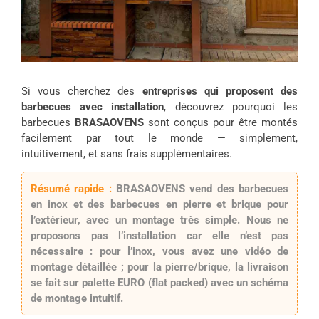
Si vous cherchez des
entreprises qui proposent des
barbecues avec installation
, découvrez pourquoi les
barbecues
BRASAOVENS
sont conçus pour être montés
facilement par tout le monde — simplement,
intuitivement, et sans frais supplémentaires.
Résumé rapide :
BRASAOVENS vend des
barbecues
en inox
et des
barbecues en pierre et brique
pour
l’extérieur, avec un
montage très simple
. Nous ne
proposons pas l’installation car
elle n’est pas
nécessaire
: pour l’inox, vous avez une
vidéo
de
montage détaillée ; pour la pierre/brique, la livraison
se fait sur
palette EURO
(flat packed) avec un
schéma
de montage
intuitif.