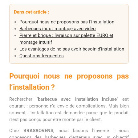
Dans cet article :
Pourquoi nous ne proposons pas l’installation
Barbecues inox : montage avec vidéo
Pierre et brique : livraison sur palette EURO et
montage intuitif
Les avantages de ne pas avoir besoin d’installation
Questions fréquentes
Pourquoi nous ne proposons pas
l’installation ?
Rechercher “
barbecue avec installation incluse
” est
courant : personne n’a envie de complications. Mais bien
souvent, l’installation est demandée parce que le produit
n’est pas conçu pour être monté par le client.
Chez
BRASAOVENS
, nous faisons l’inverse : nous
concevons des barbecues d’extérieur avec un objectif