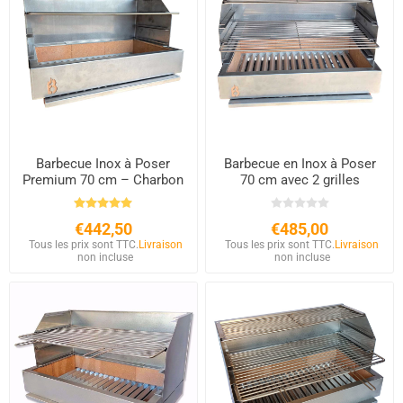
Barbecue Inox à Poser
Barbecue en Inox à Poser
Premium 70 cm – Charbon
70 cm avec 2 grilles
& Bois – Briques
Réfractaires
€442,50
€485,00
Tous les prix sont TTC.
Livraison
Tous les prix sont TTC.
Livraison
non incluse
non incluse