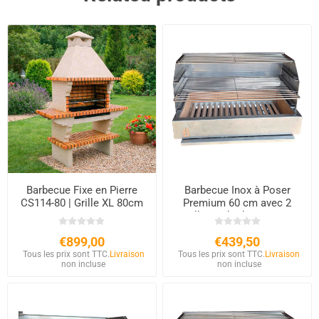
Barbecue Fixe en Pierre
Barbecue Inox à Poser
CS114-80 | Grille XL 80cm
Premium 60 cm avec 2
Grilles | Charbon & Bois
€899,00
€439,50
Tous les prix sont TTC.
Livraison
Tous les prix sont TTC.
Livraison
non incluse
non incluse