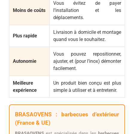
Vous évitez de payer
Moins de coûts
l’installation et les
déplacements.
Livraison à domicile et montage
Plus rapide
quand vous le souhaitez.
Vous pouvez repositionner,
Autonomie
ajuster, et (pour l’inox) démonter
facilement.
Meilleure
Un produit bien conçu est plus
expérience
simple à utiliser et à entretenir.
BRASAOVENS : barbecues d’extérieur
(France & UE)
BRASAOVENS
est spécialisée dans les
barbecues