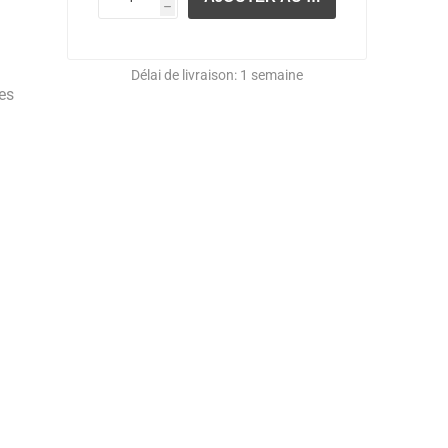
h
Délai de livraison:
1 semaine
res