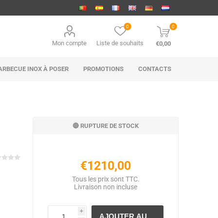
0
0
Mon compte
Liste de souhaits
€0,00
ARBECUE INOX À POSER
PROMOTIONS
CONTACTS
🔴 RUPTURE DE STOCK
€1210,00
Tous les prix sont TTC.
Livraison
non incluse
i