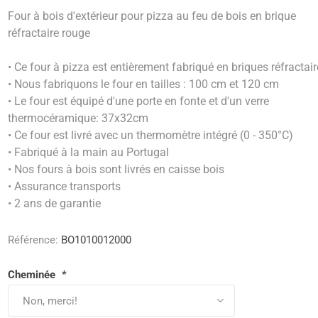
Four à bois d'extérieur pour pizza au feu de bois en brique
réfractaire rouge
• Ce four à pizza est entièrement fabriqué en briques réfractai
• Nous fabriquons le four en tailles : 100 cm et 120 cm
• Le four est équipé d'une porte en fonte et d'un verre
thermocéramique: 37x32cm
• Ce four est livré avec un thermomètre intégré (0 - 350°C)
• Fabriqué à la main au Portugal
• Nos fours à bois sont livrés en caisse bois
• Assurance transports
• 2 ans de garantie
Référence:
BO1010012000
Cheminée
*