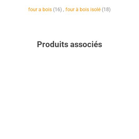
four a bois
(16)
,
four à bois isolé
(18)
Produits associés