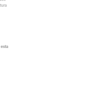
tura
 esta