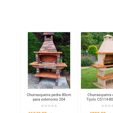
Churrasqueira pedra 80cm
Churrasqueira 
para exteriores 204
Tijolo CS114-80
XL 80