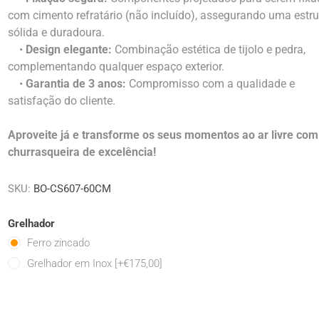
com cimento refratário (não incluído), assegurando uma estru
sólida e duradoura.
•
Design elegante:
Combinação estética de tijolo e pedra,
complementando qualquer espaço exterior.
•
Garantia de 3 anos:
Compromisso com a qualidade e
satisfação do cliente.
Aproveite já e transforme os seus momentos ao ar livre com
churrasqueira de excelência!
SKU:
BO-CS607-60CM
Grelhador
Ferro zincado
Grelhador em Inox [+€175,00]