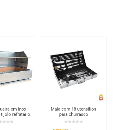
ueira em Inox
Mala com 18 utensílios
ijolo refratário
para churrasco