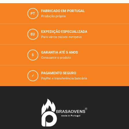
FABRICADO EM PORTUGAL
PT
Produção própria
EXPEDIÇÃO ESPECIALIZADA
EU
Para vários paí­ses europeus
GARANTIA ATÉ 5 ANOS
5
Consoante o produto
PAGAMENTO SEGURO
✓
PayPal e transferência bancária