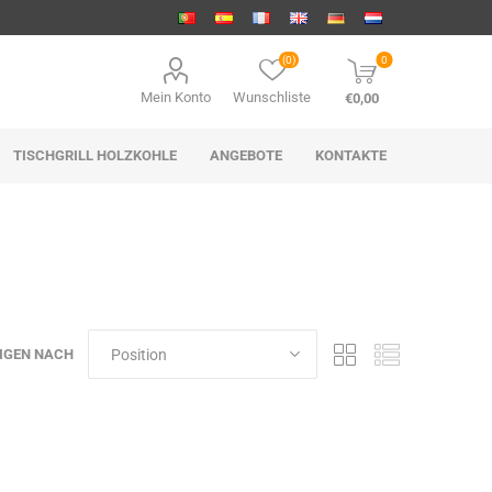
(0)
0
Mein Konto
Wunschliste
€0,00
TISCHGRILL HOLZKOHLE
ANGEBOTE
KONTAKTE
IGEN NACH