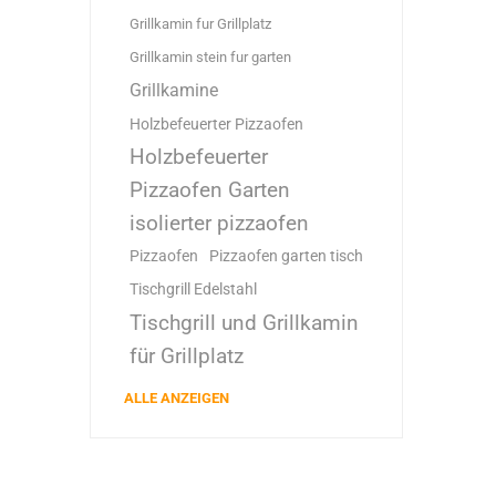
Grillkamin fur Grillplatz
Grillkamin stein fur garten
Grillkamine
Holzbefeuerter Pizzaofen
Holzbefeuerter
Pizzaofen Garten
isolierter pizzaofen
Pizzaofen
Pizzaofen garten tisch
Tischgrill Edelstahl
Tischgrill und Grillkamin
für Grillplatz
ALLE ANZEIGEN