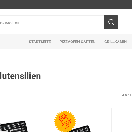
STARTSEITE
PIZZAOFEN GARTEN
GRILLKAMIN
llutensilien
ANZE