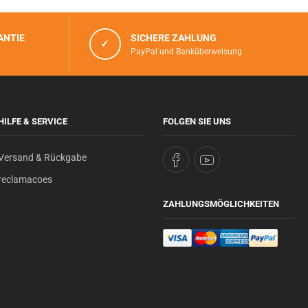
ANTIE
SICHERE ZAHLUNG
✓
PayPal und Banküberweisung
HILFE & SERVICE
FOLGEN SIE UNS
Versand & Rückgabe
reclamacoes
ZAHLUNGSMÖGLICHKEITEN