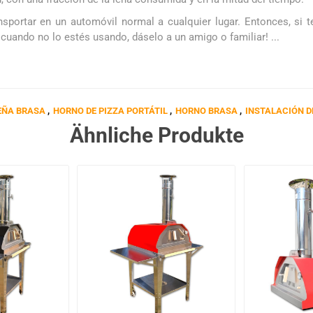
portar en un automóvil normal a cualquier lugar. Entonces, si te
 cuando no lo estés usando, dáselo a un amigo o familiar! ...
EÑA BRASA
,
HORNO DE PIZZA PORTÁTIL
,
HORNO BRASA
,
INSTALACIÓN D
Ähnliche Produkte