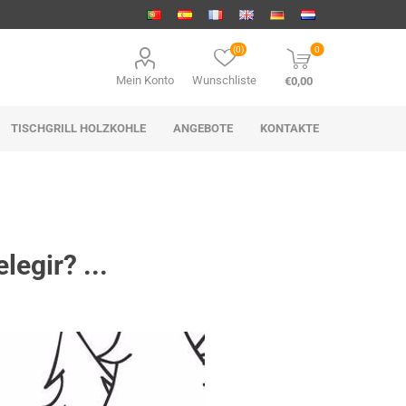
(0)
0
Mein Konto
Wunschliste
€0,00
TISCHGRILL HOLZKOHLE
ANGEBOTE
KONTAKTE
legir? ...