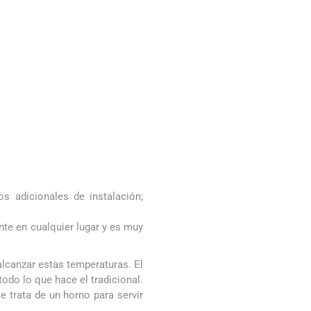
os adicionales de instalación;
nte en cualquier lugar y es muy
alcanzar estas temperaturas. El
odo lo que hace el tradicional.
 trata de un horno para servir