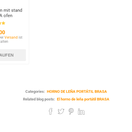
n mit stand
A ofen
00
Der
Versand
ist
halten
Categories:
HORNO DE LEÑA PORTÁTIL BRASA
Related blog posts:
El horno de leña portátil BRASA