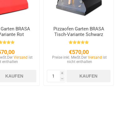
 Garten BRASA
Pizzaofen Garten BRASA
Variante Rot
Tisch-Variante Schwarz
570,00
€570,00
MwSt.
Der
Versand
ist
Preise inkl. MwSt.
Der
Versand
ist
t enthalten
nicht enthalten
i
h