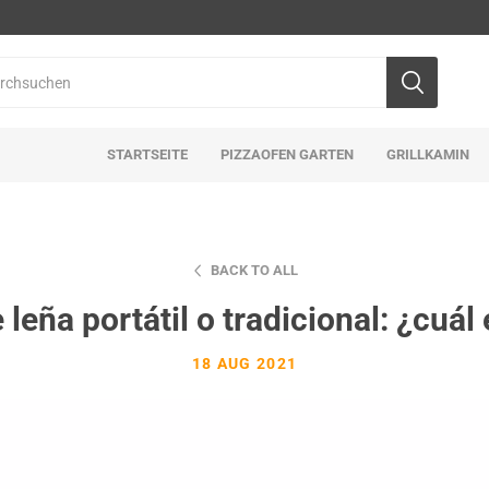
STARTSEITE
PIZZAOFEN GARTEN
GRILLKAMIN
BACK TO ALL
leña portátil o tradicional: ¿cuál e
18 AUG 2021