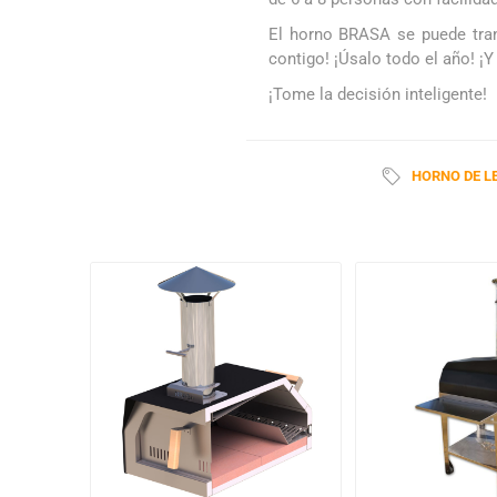
El horno BRASA se puede trans
contigo! ¡Úsalo todo el año! ¡Y
¡Tome la decisión inteligente!
HORNO DE L