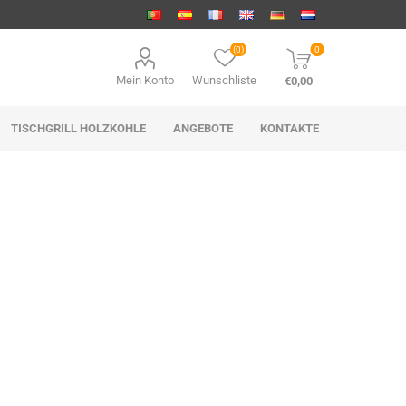
(0)
0
Mein Konto
Wunschliste
€0,00
TISCHGRILL HOLZKOHLE
ANGEBOTE
KONTAKTE