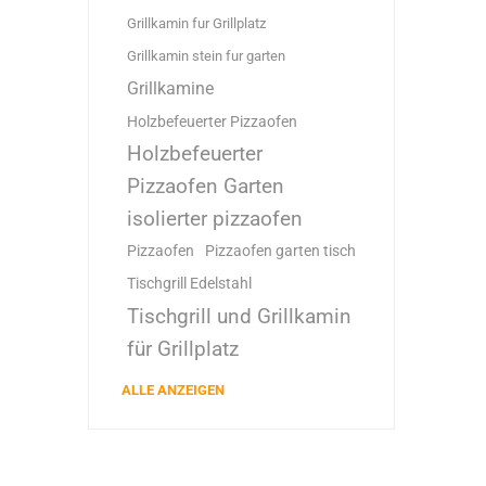
Grillkamin fur Grillplatz
Grillkamin stein fur garten
Grillkamine
Holzbefeuerter Pizzaofen
Holzbefeuerter
Pizzaofen Garten
isolierter pizzaofen
Pizzaofen
Pizzaofen garten tisch
Tischgrill Edelstahl
Tischgrill und Grillkamin
für Grillplatz
ALLE ANZEIGEN