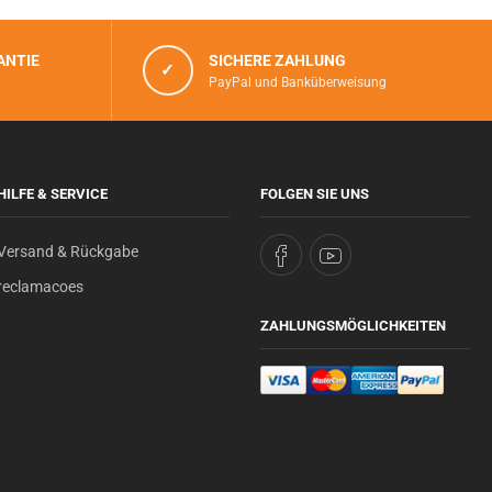
ANTIE
SICHERE ZAHLUNG
✓
PayPal und Banküberweisung
HILFE & SERVICE
FOLGEN SIE UNS
Versand & Rückgabe
reclamacoes
ZAHLUNGSMÖGLICHKEITEN