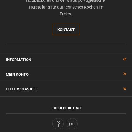
Holzbacköfen und Grills aus portugiesischer
Herstellung für authentisches Kochen im
Freien.
KONTAKT
INFORMATION
MEIN KONTO
HILFE & SERVICE
FOLGEN SIE UNS