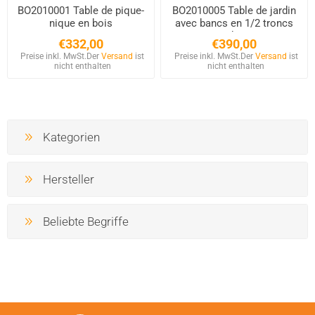
BO2010001 Table de pique-
BO2010005 Table de jardin
nique en bois
avec bancs en 1/2 troncs
en bois
€332,00
€390,00
Preise inkl. MwSt.
Der
Versand
ist
Preise inkl. MwSt.
Der
Versand
ist
nicht enthalten
nicht enthalten
Kategorien
Hersteller
Beliebte Begriffe