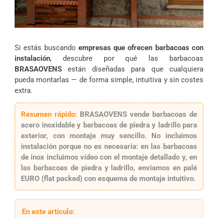
Si estás buscando
empresas que ofrecen barbacoas con
instalación
, descubre por qué las barbacoas
BRASAOVENS
están diseñadas para que cualquiera
pueda montarlas — de forma simple, intuitiva y sin costes
extra.
Resumen rápido:
BRASAOVENS vende
barbacoas de
acero inoxidable
y
barbacoas de piedra y ladrillo
para
exterior, con
montaje muy sencillo
. No incluimos
instalación porque
no es necesaria
: en las barbacoas
de inox incluimos
vídeo
con el montaje detallado y, en
las barbacoas de piedra y ladrillo, enviamos en
palé
EURO
(flat packed) con
esquema de montaje
intuitivo.
En este artículo: