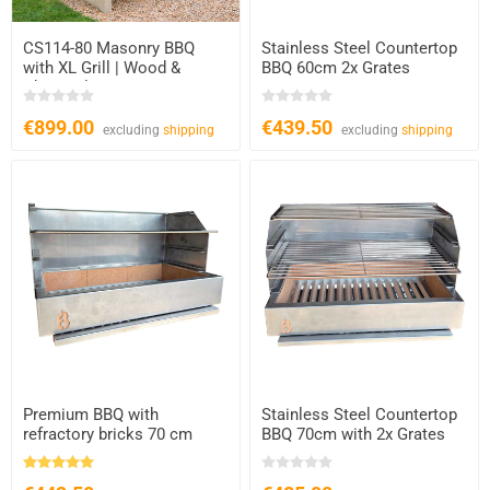
CS114-80 Masonry BBQ
Stainless Steel Countertop
with XL Grill | Wood &
BBQ 60cm 2x Grates
Charcoal
€899.00
€439.50
excluding
shipping
excluding
shipping
Premium BBQ with
Stainless Steel Countertop
refractory bricks 70 cm
BBQ 70cm with 2x Grates