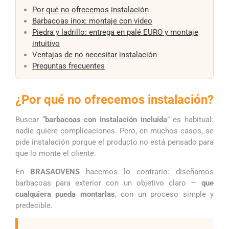
Por qué no ofrecemos instalación
Barbacoas inox: montaje con vídeo
Piedra y ladrillo: entrega en palé EURO y montaje
intuitivo
Ventajas de no necesitar instalación
Preguntas frecuentes
¿Por qué no ofrecemos instalación?
Buscar “
barbacoas con instalación incluida
” es habitual:
nadie quiere complicaciones. Pero, en muchos casos, se
pide instalación porque el producto no está pensado para
que lo monte el cliente.
En
BRASAOVENS
hacemos lo contrario: diseñamos
barbacoas para exterior con un objetivo claro —
que
cualquiera pueda montarlas
, con un proceso simple y
predecible.