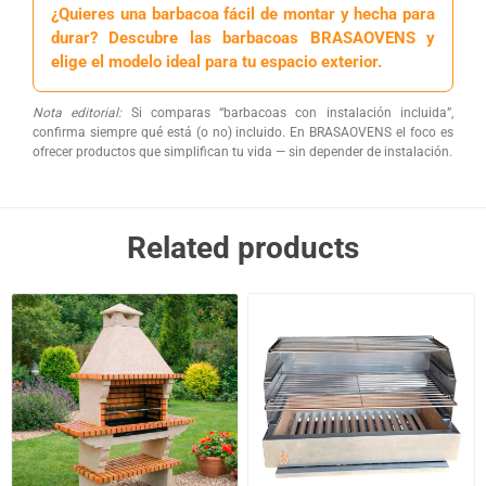
¿Quieres una barbacoa fácil de montar y hecha para
durar? Descubre las barbacoas BRASAOVENS y
elige el modelo ideal para tu espacio exterior.
Nota editorial:
Si comparas “barbacoas con instalación incluida”,
confirma siempre qué está (o no) incluido. En BRASAOVENS el foco es
ofrecer productos que simplifican tu vida — sin depender de instalación.
Related products