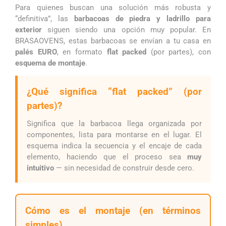
Para quienes buscan una solución más robusta y
“definitiva”, las
barbacoas de piedra y ladrillo para
exterior
siguen siendo una opción muy popular. En
BRASAOVENS, estas barbacoas se envían a tu casa en
palés EURO
, en formato
flat packed
(por partes), con
esquema de montaje
.
¿Qué significa “flat packed” (por
partes)?
Significa que la barbacoa llega organizada por
componentes, lista para montarse en el lugar. El
esquema indica la secuencia y el encaje de cada
elemento, haciendo que el proceso sea
muy
intuitivo
— sin necesidad de construir desde cero.
Cómo es el montaje (en términos
simples)