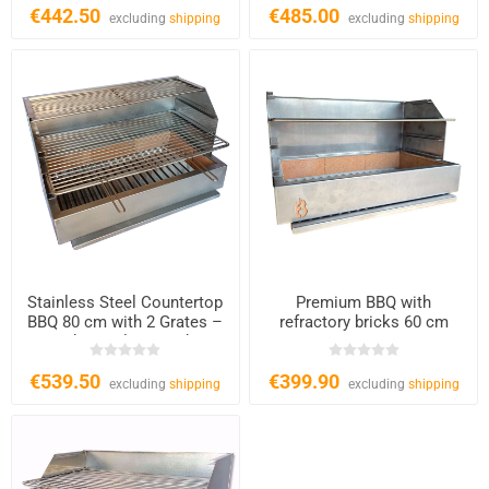
€442.50
€485.00
excluding
shipping
excluding
shipping
Stainless Steel Countertop
Premium BBQ with
BBQ 80 cm with 2 Grates –
refractory bricks 60 cm
Charcoal & Wood
€539.50
€399.90
excluding
shipping
excluding
shipping