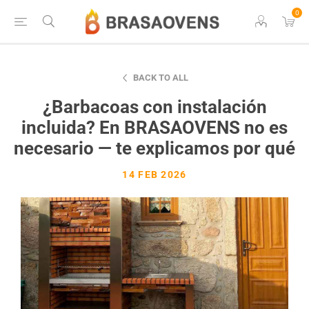
0
BACK TO ALL
¿Barbacoas con instalación
incluida? En BRASAOVENS no es
necesario — te explicamos por qué
14 FEB 2026