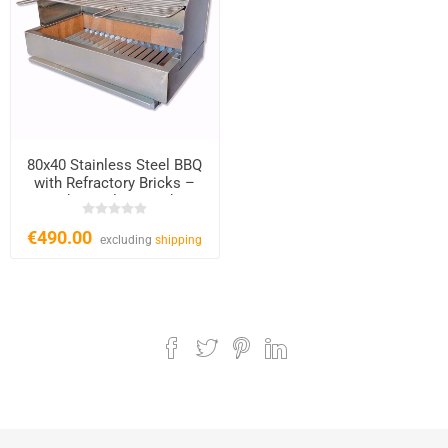
80x40 Stainless Steel BBQ
with Refractory Bricks –
Charcoal & Wood
€490.00
excluding
shipping