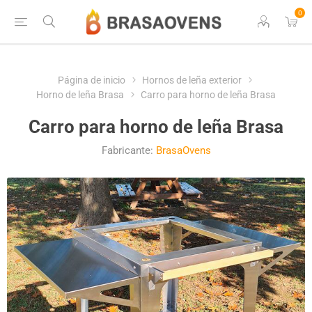
0
Página de inicio
Hornos de leña exterior
Horno de leña Brasa
Carro para horno de leña Brasa
Carro para horno de leña Brasa
Fabricante:
BrasaOvens