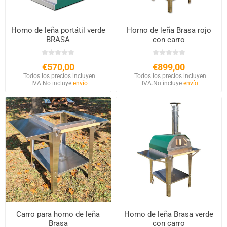
Horno de leña portátil verde
Horno de leña Brasa rojo
BRASA
con carro
€570,00
€899,00
Todos los precios incluyen
Todos los precios incluyen
IVA.
No incluye
envío
IVA.
No incluye
envío
Carro para horno de leña
Horno de leña Brasa verde
Brasa
con carro