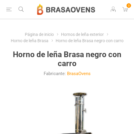
0
Página de inicio
Hornos de leña exterior
Horno de leña Brasa
Horno de leña Brasa negro con carro
Horno de leña Brasa negro con
carro
Fabricante:
BrasaOvens