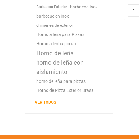
Barbacoa Exterior
barbacoa inox
barbecue en inox
chimenea de exterior
Horno a lenã para Pizzas
Horno a lenha portatil
Horno de leña
horno de leña con
aislamiento
horno de leña para pizzas
Horno de Pizza Exterior Brasa
VER TODOS