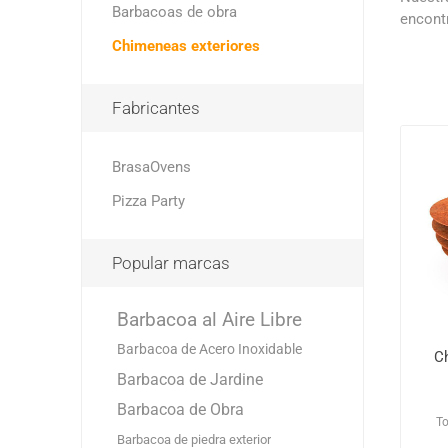
Barbacoas de obra
encontr
Chimeneas exteriores
Fabricantes
BrasaOvens
Pizza Party
Popular marcas
Barbacoa al Aire Libre
Barbacoa de Acero Inoxidable
Ch
Barbacoa de Jardine
Barbacoa de Obra
To
Barbacoa de piedra exterior