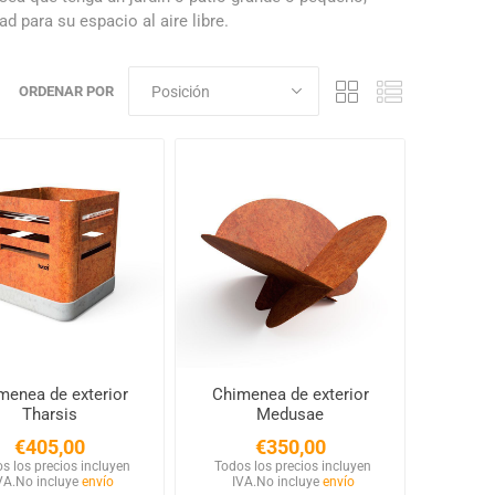
 para su espacio al aire libre.
ORDENAR POR
menea de exterior
Chimenea de exterior
Tharsis
Medusae
€405,00
€350,00
s los precios incluyen
Todos los precios incluyen
VA.
No incluye
envío
IVA.
No incluye
envío