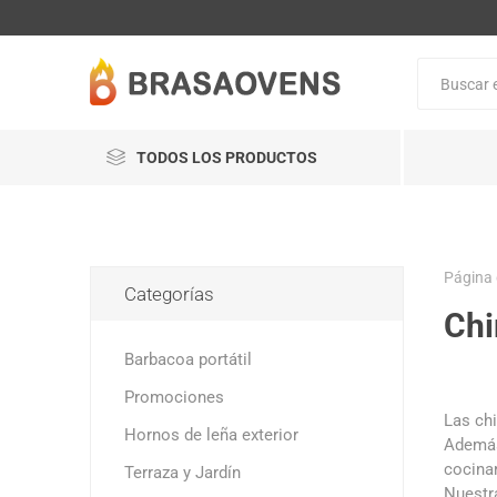
TODOS LOS PRODUCTOS
Página 
Categorías
Chi
Barbacoa portátil
Promociones
Las chi
Hornos de leña exterior
Además 
cocinar
Terraza y Jardín
Nuestra