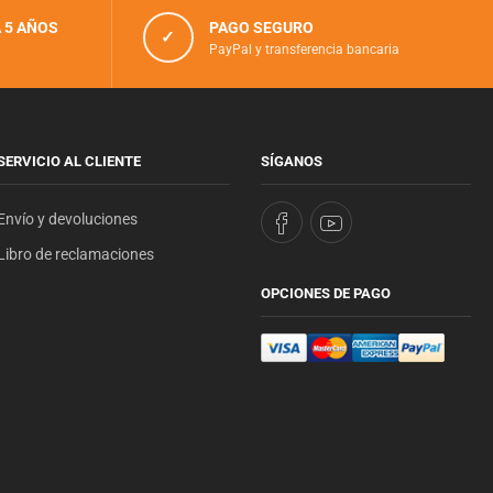
 5 AÑOS
PAGO SEGURO
✓
PayPal y transferencia bancaria
SERVICIO AL CLIENTE
SÍGANOS
Envío y devoluciones
Libro de reclamaciones
OPCIONES DE PAGO