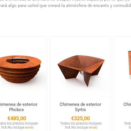
ará algo para usted que creará la atmósfera de encanto y comodidad
imenea de exterior
Chimenea de exterior
Chi
Phobos
Syrtis
€485,00
€325,00
dos los precios incluyen
Todos los precios incluyen
Todo
IVA.
No incluye
envío
IVA.
No incluye
envío
I