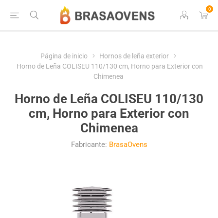
0
Página de inicio
Hornos de leña exterior
Horno de Leña COLISEU 110/130 cm, Horno para Exterior con
Chimenea
Horno de Leña COLISEU 110/130
cm, Horno para Exterior con
Chimenea
Fabricante:
BrasaOvens