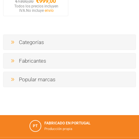
€999,00
€1300,00
Todos los precios incluyen
IVA.
No incluye
envío
Categorías
Fabricantes
Popular marcas
FABRICADO EN PORTUGAL
PT
Producción propia