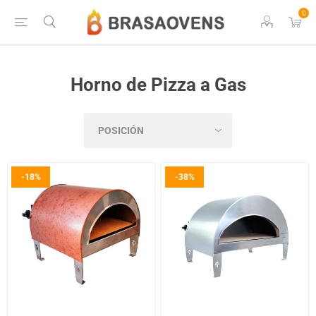
0
Horno de Pizza a Gas
-18%
-38%