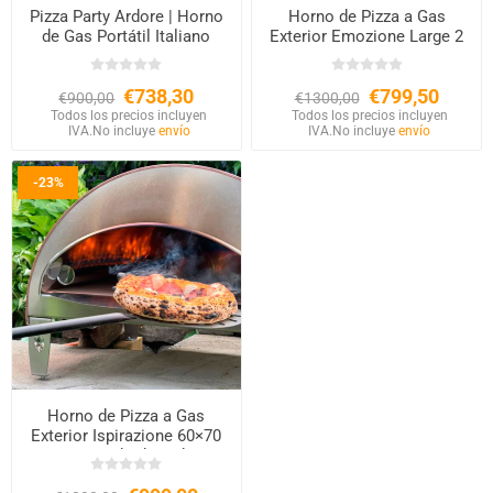
Pizza Party Ardore | Horno
Horno de Pizza a Gas
de Gas Portátil Italiano
Exterior Emozione Large 2
Pizzas – Base 40×70 cm
€738,30
€799,50
€900,00
€1300,00
Todos los precios incluyen
Todos los precios incluyen
IVA.
No incluye
envío
IVA.
No incluye
envío
-23%
Horno de Pizza a Gas
Exterior Ispirazione 60×70
cm – Acabado Cobre