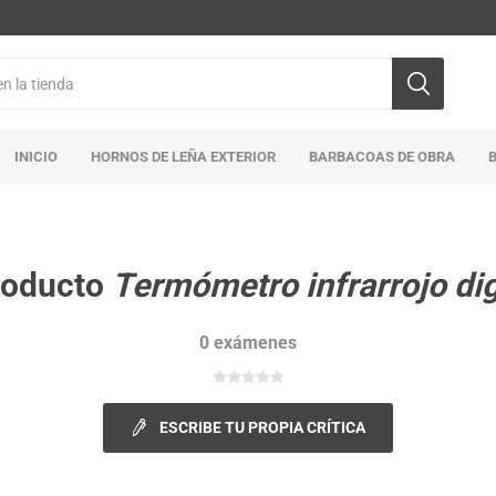
INICIO
HORNOS DE LEÑA EXTERIOR
BARBACOAS DE OBRA
roducto
Termómetro infrarrojo dig
0 exámenes
ESCRIBE TU PROPIA CRÍTICA