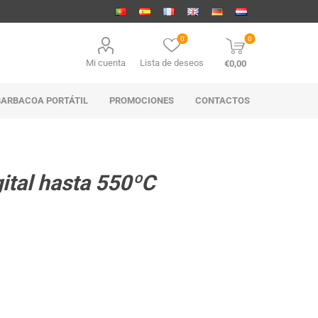
0
0
Mi cuenta
Lista de deseos
€0,00
BARBACOA PORTÁTIL
PROMOCIONES
CONTACTOS
ital hasta 550ºC