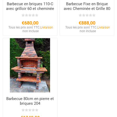
Barbecue en briques 110-C
Barbecue Fixe en Brique
avec grilloir 60 et cheminée
avec Cheminée et Grille 80
cm
€680,00
€888,00
Tous les prix sont TTC.
Livraison
Tous les prix sont TTC.
Livraison
non incluse
non incluse
Barbecue 80cm en pierre et
briques 204