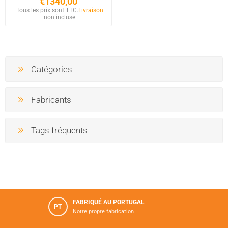
€1340,00
Tous les prix sont TTC.
Livraison
non incluse
Catégories
Fabricants
Tags fréquents
FABRIQUÉ AU PORTUGAL
PT
Notre propre fabrication