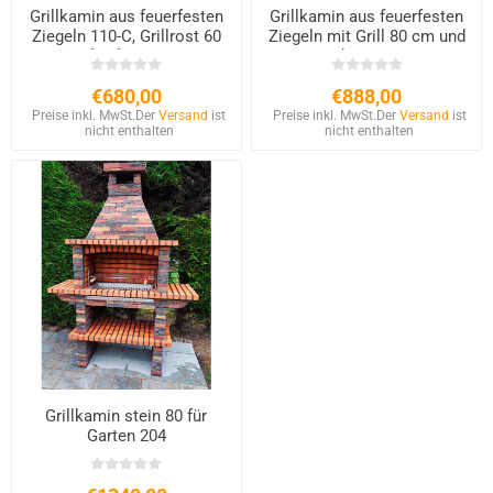
Grillkamin aus feuerfesten
Grillkamin aus feuerfesten
Ziegeln 110-C, Grillrost 60
Ziegeln mit Grill 80 cm und
und Schornstein
Schornstein
€680,00
€888,00
Preise inkl. MwSt.
Der
Versand
ist
Preise inkl. MwSt.
Der
Versand
ist
nicht enthalten
nicht enthalten
Grillkamin stein 80 für
Garten 204