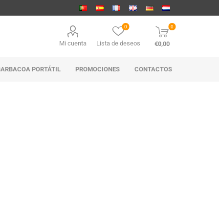
0
0
Mi cuenta
Lista de deseos
€0,00
BARBACOA PORTÁTIL
PROMOCIONES
CONTACTOS