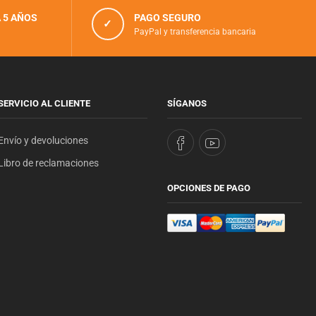
 5 AÑOS
PAGO SEGURO
✓
PayPal y transferencia bancaria
SERVICIO AL CLIENTE
SÍGANOS
Envío y devoluciones
Libro de reclamaciones
OPCIONES DE PAGO