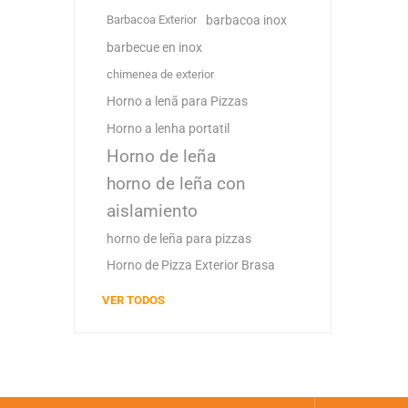
Barbacoa Exterior
barbacoa inox
barbecue en inox
chimenea de exterior
Horno a lenã para Pizzas
Horno a lenha portatil
Horno de leña
horno de leña con
aislamiento
horno de leña para pizzas
Horno de Pizza Exterior Brasa
VER TODOS