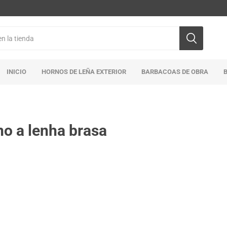
INICIO
HORNOS DE LEÑA EXTERIOR
BARBACOAS DE OBRA
no a lenha brasa