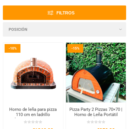
FILTROS
-10%
-15%
Horno de leña para pizza
Pizza Party 2 Pizzas 70×70 |
110 cm en ladrillo
Horno de Leña Portátil
refractario para exterior
Italiano