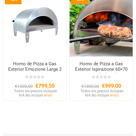
Horno de Pizza a Gas
Horno de Pizza a Gas
Exterior Emozione Large 2
Exterior Ispirazione 60×70
Pizzas – Base 40×70 cm
cm – Acabado Cobre
€799,50
€999,00
€1300,00
€1300,00
Todos los precios incluyen
Todos los precios incluyen
IVA.
No incluye
envío
IVA.
No incluye
envío