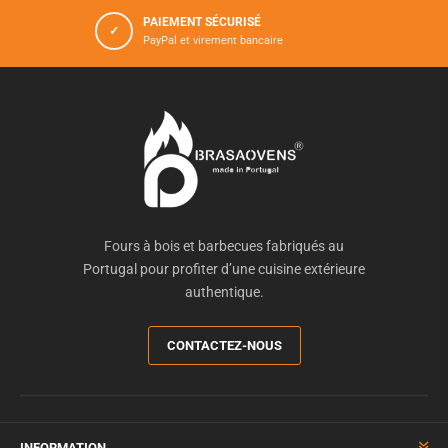
PAIEMENT SÉCURISÉ
✓
PayPal et virement bancaire
Fours à bois et barbecues fabriqués au
Portugal pour profiter d’une cuisine extérieure
authentique.
CONTACTEZ-NOUS
INFORMATION