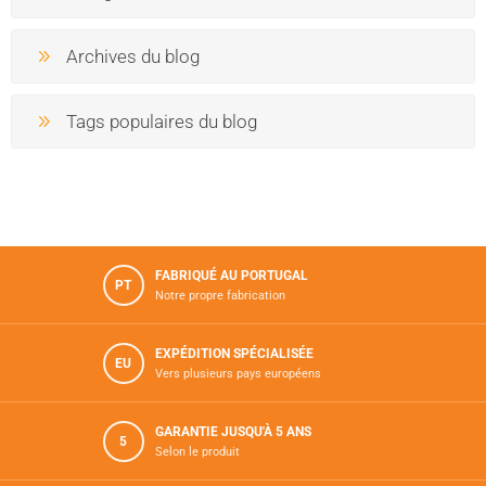
Archives du blog
Tags populaires du blog
FABRIQUÉ AU PORTUGAL
PT
Notre propre fabrication
EXPÉDITION SPÉCIALISÉE
EU
Vers plusieurs pays européens
GARANTIE JUSQU'À 5 ANS
5
Selon le produit