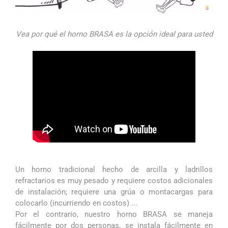
Vea por qué el horno BRASA es la opción ideal para usted
Un horno tradicional hecho de arcilla y ladrillos
refractarios es muy pesado y requiere costos adicionales
de instalación; requiere una grúa o montacargas para
colocarlo (incurriendo en costos) ...
Por el contrario, nuestro horno BRASA se maneja
fácilmente por dos personas, se instala fácilmente en