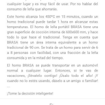
cualquier lugar y es muy fácil de usar. Por no hablar del
consumo de leña que ahorrarás.
Este horno alcanza los 450ºC en 15 minutos, cuando un
horno tradicional puede tardar 1 hora en alcanzar estas
temperaturas. El horno de leña portátil BRASA tiene una
gran superficie de cocción interna de 600x600 mm, y hace
todo lo que hace el tradicional. Tenga en cuenta que
BRASA tiene un área interna equivalente a un horno
tradicional de 90 cm. Se trata de un horno para servir de 6
a 8 personas con facilidad, con una fracción de la leña
consumida y en la mitad del tiempo.
El horno BRASA se puede transportar en un automóvil
normal a cualquier lugar. Entonces, si te vas de
vacaciones, ¡llévatelo contigo! ¡Úsalo todo el año! ¡Y
cuando no lo estés usando, dáselo a un amigo o familiar!
...
¡Tome la decisión inteligente!