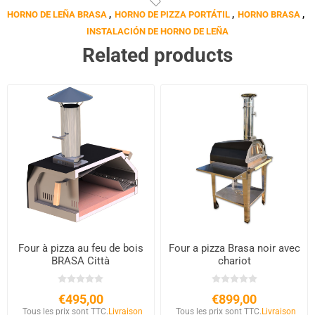
HORNO DE LEÑA BRASA
,
HORNO DE PIZZA PORTÁTIL
,
HORNO BRASA
,
INSTALACIÓN DE HORNO DE LEÑA
Related products
Four à pizza au feu de bois
Four a pizza Brasa noir avec
BRASA Città
chariot
€495,00
€899,00
Tous les prix sont TTC.
Livraison
Tous les prix sont TTC.
Livraison