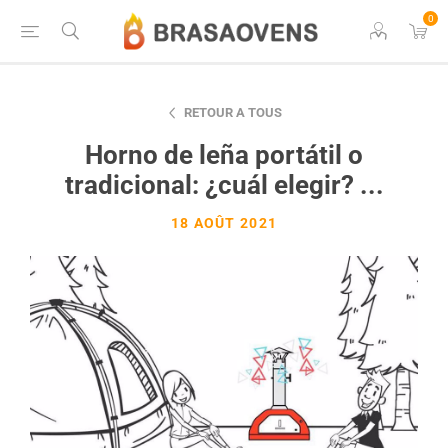
0
RETOUR A TOUS
Horno de leña portátil o
tradicional: ¿cuál elegir? ...
18 AOÛT 2021