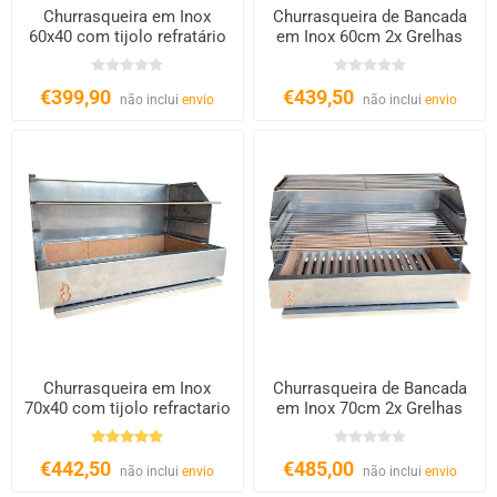
Churrasqueira em Inox
Churrasqueira de Bancada
60x40 com tijolo refratário
em Inox 60cm 2x Grelhas
€399,90
€439,50
não inclui
envio
não inclui
envio
Churrasqueira em Inox
Churrasqueira de Bancada
70x40 com tijolo refractario
em Inox 70cm 2x Grelhas
€442,50
€485,00
não inclui
envio
não inclui
envio