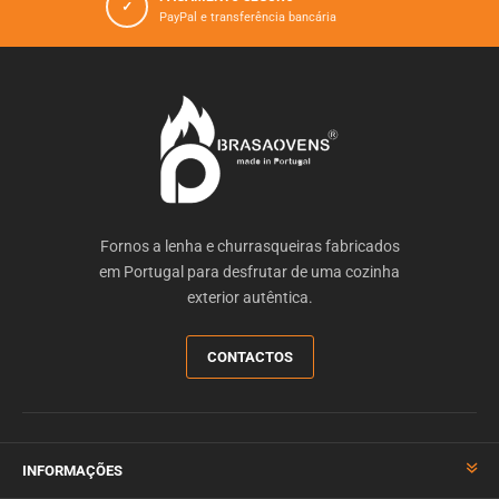
✓
PayPal e transferência bancária
Fornos a lenha e churrasqueiras fabricados
em Portugal para desfrutar de uma cozinha
exterior autêntica.
CONTACTOS
INFORMAÇÕES