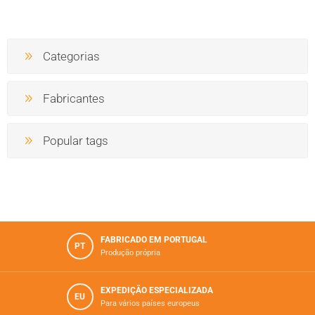
Categorias
Fabricantes
Popular tags
FABRICADO EM PORTUGAL
PT
Produção própria
EXPEDIÇÃO ESPECIALIZADA
EU
Para vários paí­ses europeus