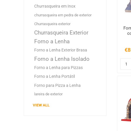
Churrasqueira em Inox
churrasqueira em pedra de exterior
Churrasqueira exterior
For
Churrasqueira Exterior
c
Forno a Lenha
€8
Forno a Lenha Exterior Brasa
Forno a Lenha Isolado
Forno a Lenha para Pizzas
Forno a Lenha Portátil
Forno para Pizza a Lenha
lareira de exterior
VIEW ALL