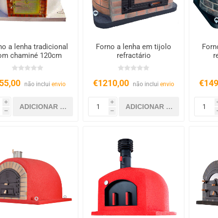
no a lenha tradicional
Forno a lenha em tijolo
Forn
om chaminé 120cm
refractário
r
55,00
€1210,00
€149
não inclui
envio
não inclui
envio
i
i
h
h