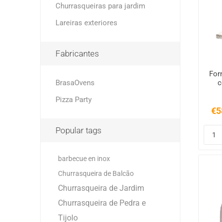
Churrasqueiras para jardim
Lareiras exteriores
Fabricantes
For
BrasaOvens
c
Pizza Party
€5
Popular tags
barbecue en inox
Churrasqueira de Balcão
Churrasqueira de Jardim
Churrasqueira de Pedra e
Tijolo