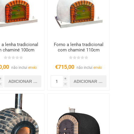
 a lenha tradicional
Forno a lenha tradicional
 chaminé 100cm
com chaminé 110cm
0,00
€715,00
não inclui
envio
não inclui
envio
i
i
h
h