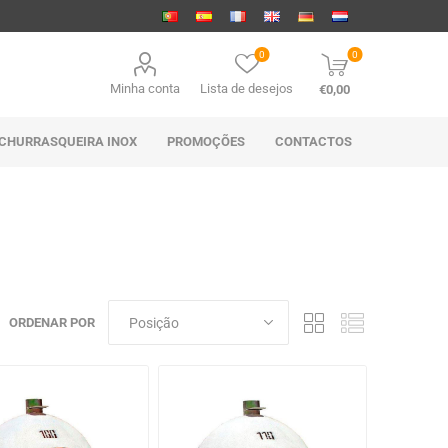
0
0
Minha conta
Lista de desejos
€0,00
CHURRASQUEIRA INOX
PROMOÇÕES
CONTACTOS
ORDENAR POR