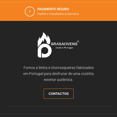
PAGAMENTO SEGURO
✓
PayPal e transferência bancária
Fornos a lenha e churrasqueiras fabricados
em Portugal para desfrutar de uma cozinha
exterior autêntica.
CONTACTOS