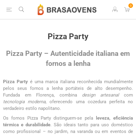
0
Pizza Party
Pizza Party – Autenticidade italiana em
fornos a lenha
Pizza Party
é uma marca italiana reconhecida mundialmente
pelos seus fornos a lenha portáteis de alto desempenho.
Fundada em Florença, combina
design artesanal
com
tecnologia moderna
, oferecendo uma cozedura perfeita no
verdadeiro estilo napolitano.
Os fornos Pizza Party distinguem-se pela
leveza, eficiência
térmica e durabilidade
. São ideais tanto para uso doméstico
como profissional – no jardim, na varanda ou em eventos de