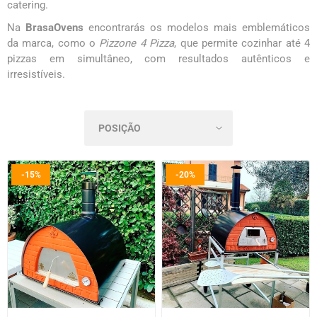
catering.
Na
BrasaOvens
encontrarás os modelos mais emblemáticos
da marca, como o
Pizzone 4 Pizza
, que permite cozinhar até 4
pizzas em simultâneo, com resultados autênticos e
irresistíveis.
-15%
-20%