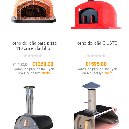
Horno de leña para pizza
Horno de leña GIUSTO
110 cm en ladrillo
refractario para exterior
€1260,00
€1595,00
€1400,00
Todos los precios incluyen
Todos los precios incluyen
IVA.
No incluye
envío
IVA.
No incluye
envío