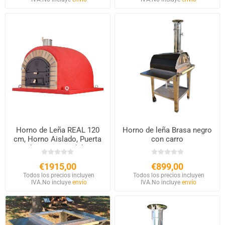
Horno de Leña REAL 120
Horno de leña Brasa negro
cm, Horno Aislado, Puerta
con carro
de Hierro Fundido
€1915,00
€899,00
Todos los precios incluyen
Todos los precios incluyen
IVA.
No incluye
envío
IVA.
No incluye
envío