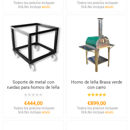
Todos los precios incluyen
Todos los precios incluyen
IVA.
No incluye
envío
IVA.
No incluye
envío
Soporte de metal con
Horno de leña Brasa verde
ruedas para hornos de leña
con carro
€444,00
€899,00
Todos los precios incluyen
Todos los precios incluyen
IVA.
No incluye
envío
IVA.
No incluye
envío