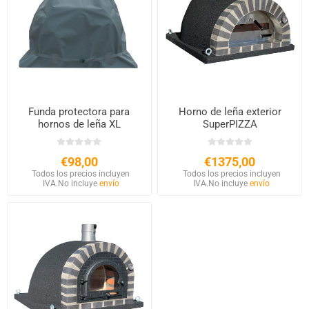
Funda protectora para
Horno de leña exterior
hornos de leña XL
SuperPIZZA
€98,00
€1375,00
Todos los precios incluyen
Todos los precios incluyen
IVA.
No incluye
envío
IVA.
No incluye
envío