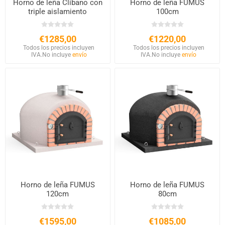
Horno de leña Clibano con
Horno de leña FUMUS
triple aislamiento
100cm
€1285,00
€1220,00
Todos los precios incluyen
Todos los precios incluyen
IVA.
No incluye
envío
IVA.
No incluye
envío
Horno de leña FUMUS
Horno de leña FUMUS
120cm
80cm
€1595,00
€1085,00