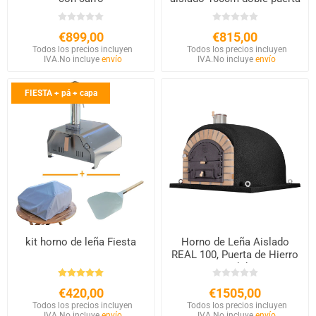
€899,00
€815,00
Todos los precios incluyen
Todos los precios incluyen
IVA.
No incluye
envío
IVA.
No incluye
envío
FIESTA + pá + capa
kit horno de leña Fiesta
Horno de Leña Aislado
REAL 100, Puerta de Hierro
Fundido
€420,00
€1505,00
Todos los precios incluyen
Todos los precios incluyen
IVA.
No incluye
envío
IVA.
No incluye
envío