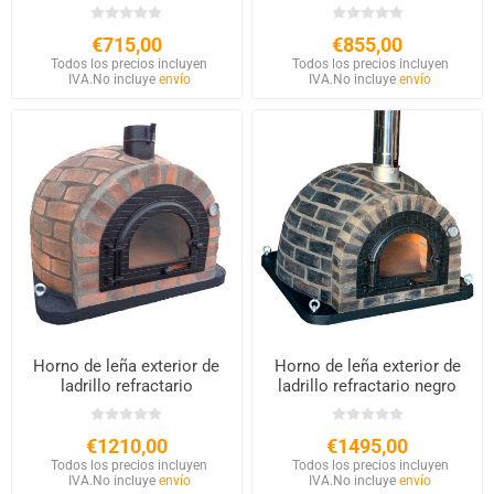
€715,00
€855,00
Todos los precios incluyen
Todos los precios incluyen
IVA.
No incluye
envío
IVA.
No incluye
envío
Horno de leña exterior de
Horno de leña exterior de
ladrillo refractario
ladrillo refractario negro
€1210,00
€1495,00
Todos los precios incluyen
Todos los precios incluyen
IVA.
No incluye
envío
IVA.
No incluye
envío