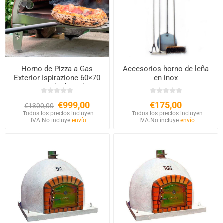
Horno de Pizza a Gas
Accesorios horno de leña
Exterior Ispirazione 60×70
en inox
cm – Acabado Cobre
€999,00
€175,00
€1300,00
Todos los precios incluyen
Todos los precios incluyen
IVA.
No incluye
envío
IVA.
No incluye
envío