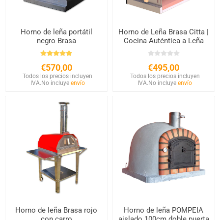
Horno de leña portátil
Horno de Leña Brasa Citta |
negro Brasa
Cocina Auténtica a Leña
€570,00
€495,00
Todos los precios incluyen
Todos los precios incluyen
IVA.
No incluye
envío
IVA.
No incluye
envío
Horno de leña Brasa rojo
Horno de leña POMPEIA
con carro
aislado 100cm doble puerta