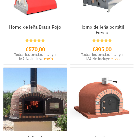
Horno de leña Brasa Rojo
Horno de leña portátil
Fiesta
€570,00
€395,00
Todos los precios incluyen
Todos los precios incluyen
IVA.
No incluye
envío
IVA.
No incluye
envío